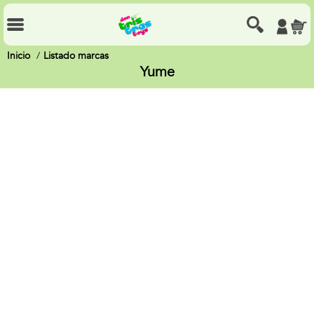
Inicio
Listado marcas
Yume