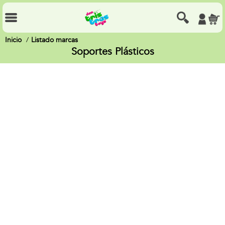
Inicio
Listado marcas
Soportes Plásticos