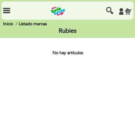
Inicio
Listado marcas
Rubies
No hay artículos