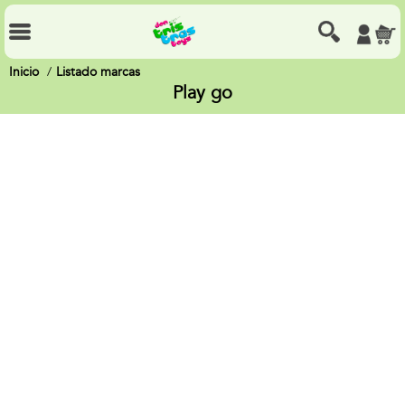
Inicio
Listado marcas
Play go