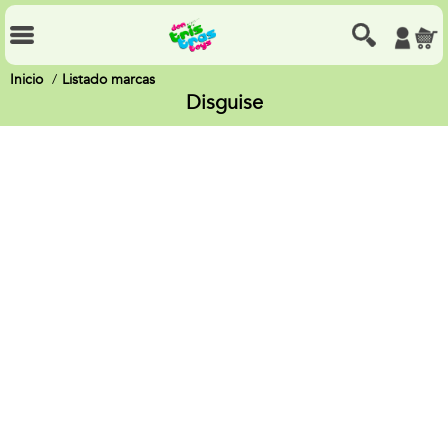
Inicio
Listado marcas
Disguise