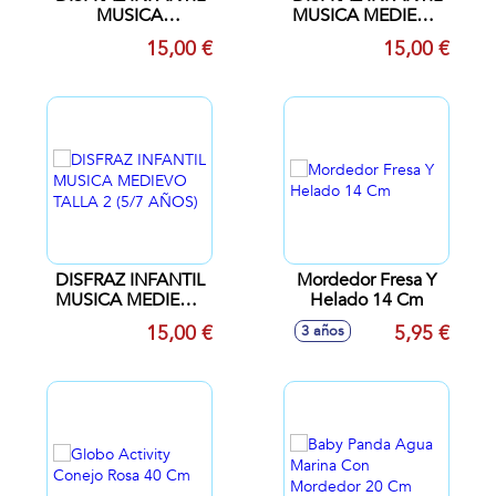
MUSICA
MUSICA MEDIEVO
MEDIEVOTALLA 4
TALLA 3 (7/9
15,00 €
15,00 €
(9/11 AÑOS)
AÑOS)
DISFRAZ INFANTIL
Mordedor Fresa Y
MUSICA MEDIEVO
Helado 14 Cm
TALLA 2 (5/7
15,00 €
5,95 €
3 años
AÑOS)