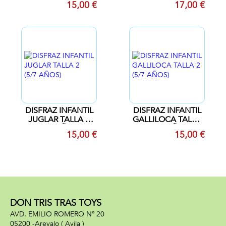
15,00 €
17,00 €
AÑOS)
DISFRAZ INFANTIL
DISFRAZ INFANTIL
JUGLAR TALLA 2
GALLILOCA TALLA
(5/7 AÑOS)
2 (5/7 AÑOS)
15,00 €
15,00 €
DON TRIS TRAS TOYS
AVD. EMILIO ROMERO Nº 20
05200 -
Arevalo
( Avila )