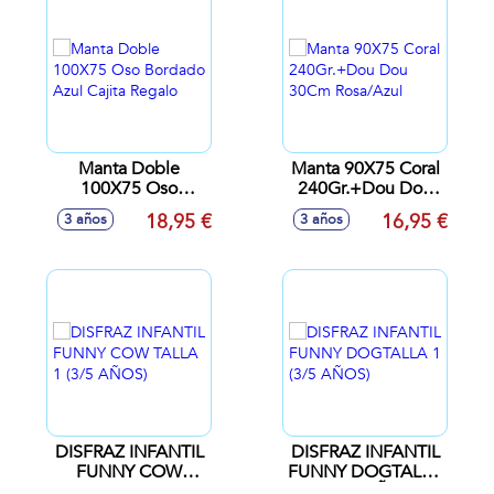
Manta Doble
Manta 90X75 Coral
100X75 Oso
240Gr.+Dou Dou
Bordado Azul Cajita
30Cm Rosa/Azul
18,95 €
16,95 €
3 años
3 años
Regalo
DISFRAZ INFANTIL
DISFRAZ INFANTIL
FUNNY COW
FUNNY DOGTALLA
TALLA 1 (3/5
1 (3/5 AÑOS)