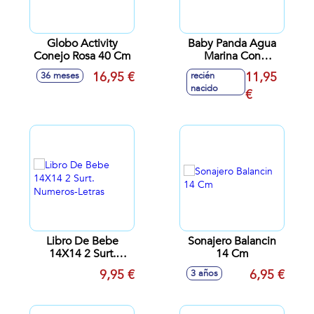
Globo Activity
Baby Panda Agua
Conejo Rosa 40 Cm
Marina Con
Mordedor 20 Cm
16,95 €
11,95
36 meses
recién
nacido
€
Libro De Bebe
Sonajero Balancin
14X14 2 Surt.
14 Cm
Numeros-Letras
9,95 €
6,95 €
3 años