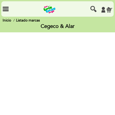
Inicio
Listado marcas
Cegeco & Alar