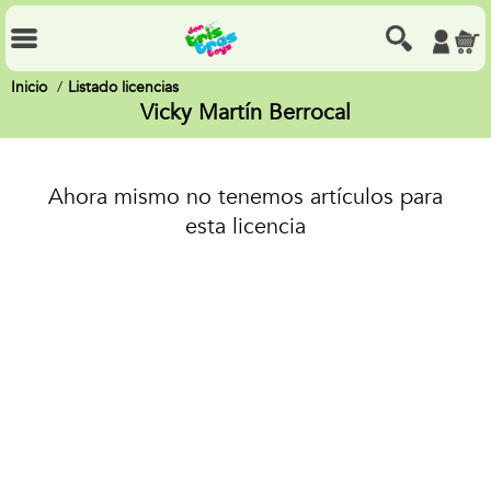
Inicio
Listado licencias
Vicky Martín Berrocal
Ahora mismo no tenemos artículos para
esta licencia