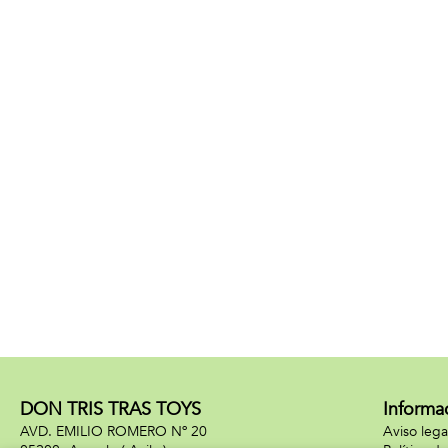
DON TRIS TRAS TOYS
Informa
AVD. EMILIO ROMERO Nº 20
Aviso lega