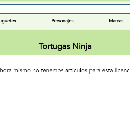
uguetes
Personajes
Marcas
Tortugas Ninja
hora mismo no tenemos artículos para esta licenc