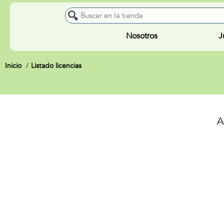
Nosotros
J
Inicio
Listado licencias
A