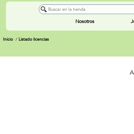
Nosotros
J
Inicio
Listado licencias
A