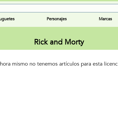
uguetes
Personajes
Marcas
Rick and Morty
hora mismo no tenemos artículos para esta licenc