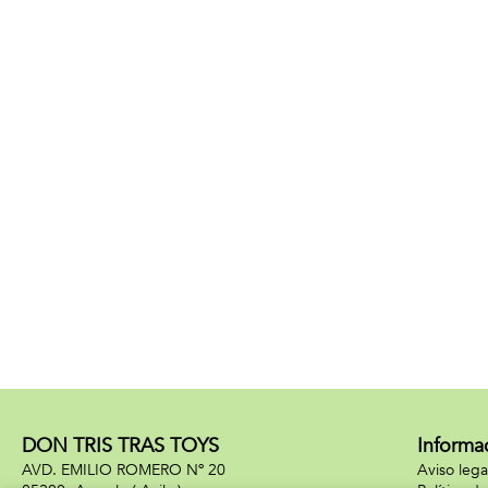
DON TRIS TRAS TOYS
Informa
AVD. EMILIO ROMERO Nº 20
Aviso lega