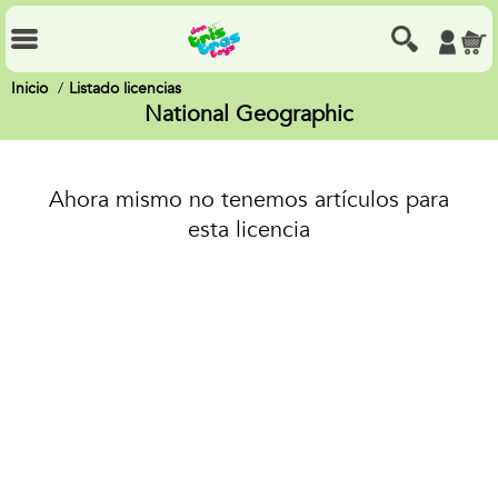
Inicio
Listado licencias
National Geographic
Ahora mismo no tenemos artículos para
esta licencia