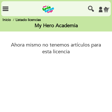
Inicio
Listado licencias
My Hero Academia
Ahora mismo no tenemos artículos para
esta licencia