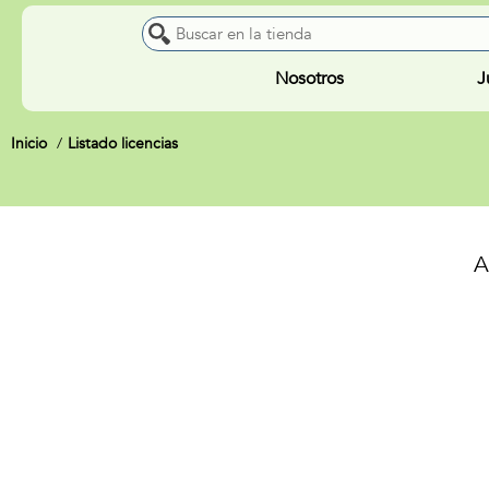
Nosotros
J
Inicio
Listado licencias
A