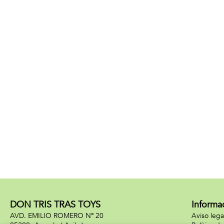
DON TRIS TRAS TOYS
Informa
AVD. EMILIO ROMERO Nº 20
Aviso lega