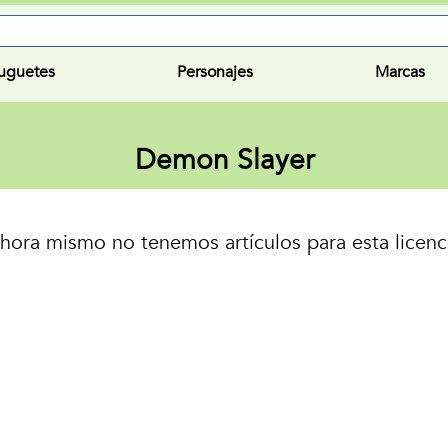
uguetes
Personajes
Marcas
Demon Slayer
hora mismo no tenemos artículos para esta licenc