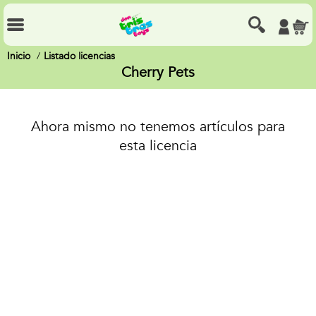
Inicio
Listado licencias
Cherry Pets
Ahora mismo no tenemos artículos para
esta licencia