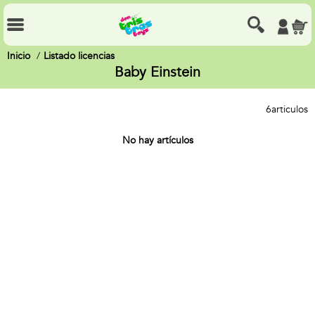
Inicio
Listado licencias
Baby Einstein
6
articulos
No hay artículos