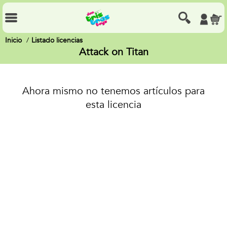
Inicio
Listado licencias
Attack on Titan
Ahora mismo no tenemos artículos para
esta licencia