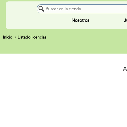
Nosotros
J
Inicio
Listado licencias
A