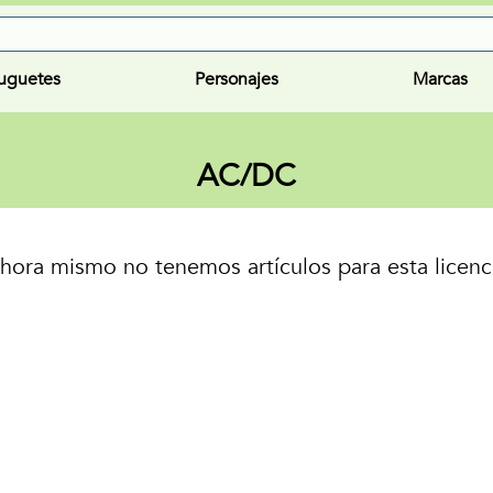
uguetes
Personajes
Marcas
AC/DC
hora mismo no tenemos artículos para esta licenc