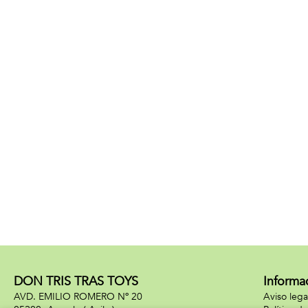
DON TRIS TRAS TOYS
Informa
AVD. EMILIO ROMERO Nº 20
Aviso lega