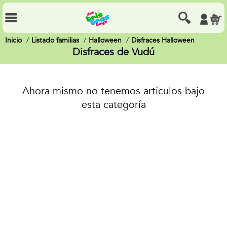
Inicio
Listado familias
Halloween
Disfraces Halloween
Disfraces de Vudú
Ahora mismo no tenemos artículos bajo
esta categoría