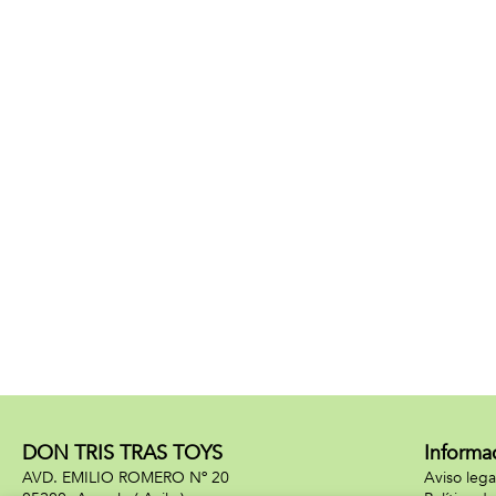
DON TRIS TRAS TOYS
Informa
AVD. EMILIO ROMERO Nº 20
Aviso lega