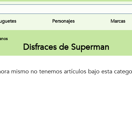
uguetes
Personajes
Marcas
lanos
Disfraces de Superman
ora mismo no tenemos artículos bajo esta catego