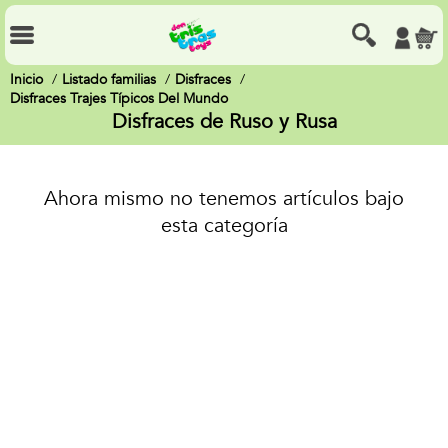
Inicio
Listado familias
Disfraces
Disfraces Trajes Típicos Del Mundo
Disfraces de Ruso y Rusa
Ahora mismo no tenemos artículos bajo
esta categoría