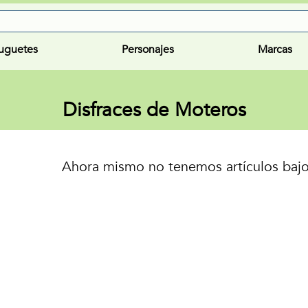
uguetes
Personajes
Marcas
Disfraces de Moteros
Ahora mismo no tenemos artículos bajo