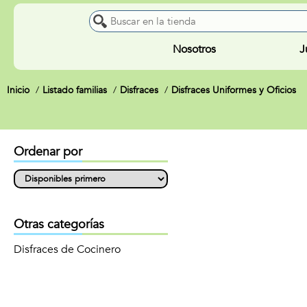
Nosotros
J
Inicio
Listado familias
Disfraces
Disfraces Uniformes y Oficios
Ordenar por
Otras categorías
Disfraces de Cocinero