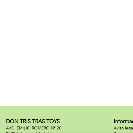
DON TRIS TRAS TOYS
Informa
AVD. EMILIO ROMERO Nº 20
Aviso lega