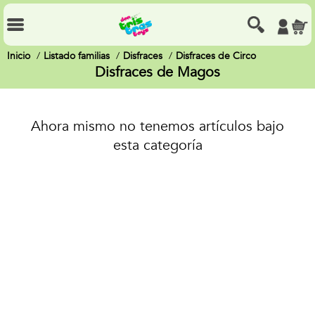
Inicio
Listado familias
Disfraces
Disfraces de Circo
Disfraces de Magos
Ahora mismo no tenemos artículos bajo
esta categoría