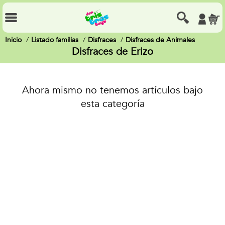
Inicio
Listado familias
Disfraces
Disfraces de Animales
Disfraces de Erizo
Ahora mismo no tenemos artículos bajo
esta categoría