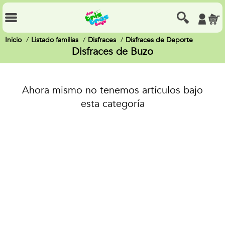
Inicio
Listado familias
Disfraces
Disfraces de Deporte
Disfraces de Buzo
Ahora mismo no tenemos artículos bajo
esta categoría