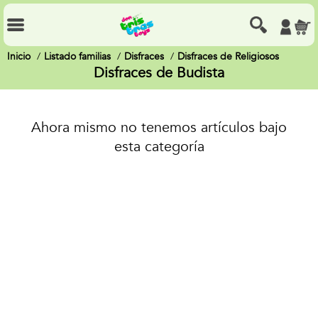
Inicio
Listado familias
Disfraces
Disfraces de Religiosos
Disfraces de Budista
Ahora mismo no tenemos artículos bajo
esta categoría