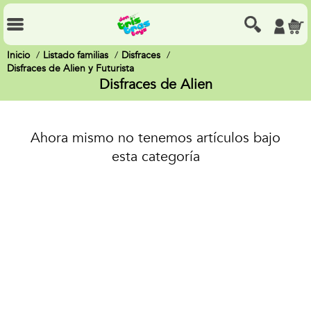
Inicio
Listado familias
Disfraces
Disfraces de Alien y Futurista
Disfraces de Alien
Ahora mismo no tenemos artículos bajo
esta categoría