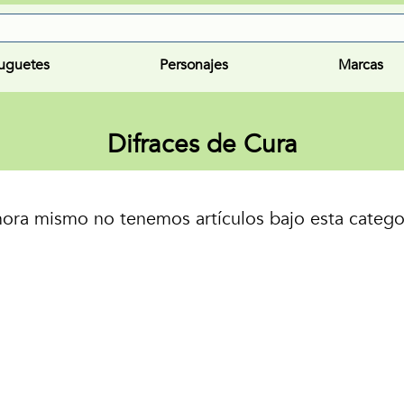
uguetes
Personajes
Marcas
Difraces de Cura
ora mismo no tenemos artículos bajo esta catego