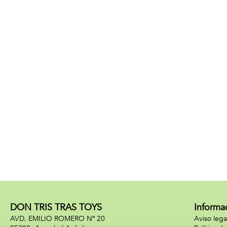
DON TRIS TRAS TOYS
Informa
AVD. EMILIO ROMERO Nº 20
Aviso lega