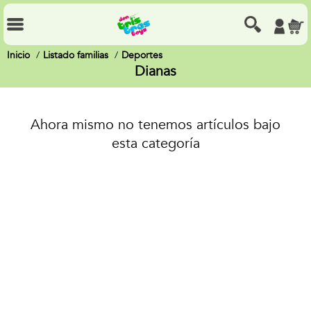
Inicio
Listado familias
Deportes
Dianas
Ahora mismo no tenemos artículos bajo
esta categoría