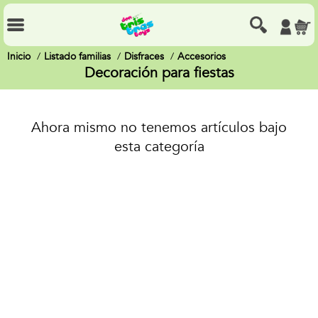
Inicio
Listado familias
Disfraces
Accesorios
Decoración para fiestas
Ahora mismo no tenemos artículos bajo
esta categoría